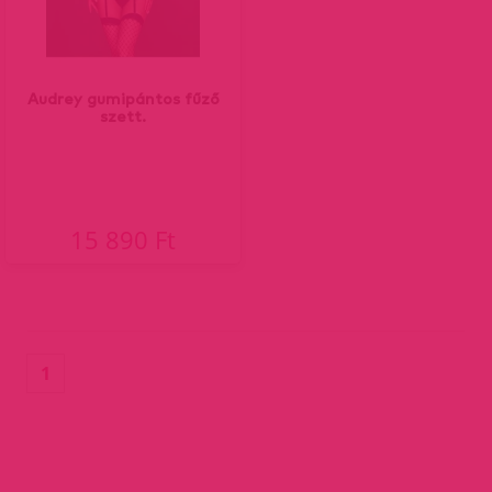
Audrey gumipántos fűző
szett.
15 890 Ft
(current)
1