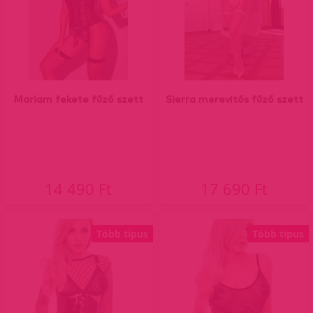
Mariam fekete fűző szett
Sierra merevítős fűző szett
14 490 Ft
17 690 Ft
Több típus
Több típus