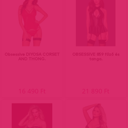
Obsessive DIYOSA CORSET
OBSESSIVE 859 fűző és
AND THONG.
tanga.
16 490 Ft
21 890 Ft