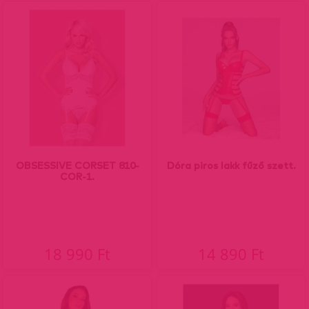
OBSESSIVE CORSET 810-
Dóra piros lakk fűző szett.
COR-1.
18 990 Ft
14 890 Ft