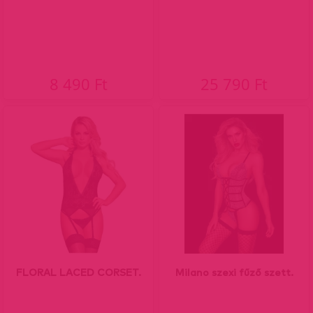
8 490 Ft
25 790 Ft
FLORAL LACED CORSET.
Milano szexi fűző szett.