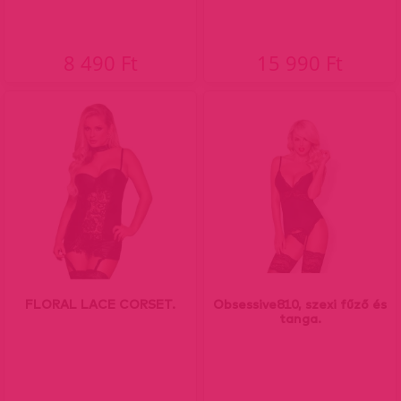
8 490 Ft
15 990 Ft
FLORAL LACE CORSET.
Obsessive810, szexi fűző és
tanga.