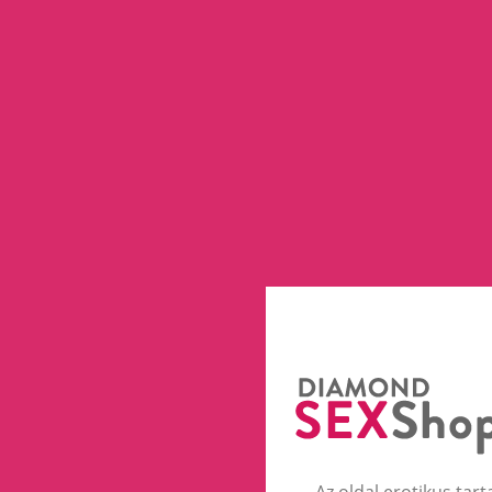
Az oldal erotikus tart