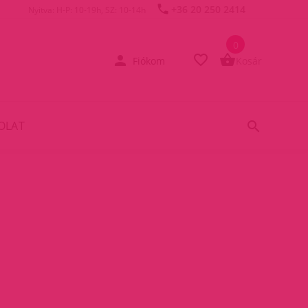
+36 20 250 2414
Nyitva: H-P: 10-19h, SZ: 10-14h
0
Fiókom
Kosár
OLAT